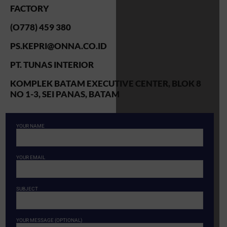
FACTORY
(O778) 459 380
PS.KEPRI@ONNA.CO.ID
PT. TUNAS INTERIOR
KOMPLEK BATAM EXECUTIVE CENTER, BLOK 8
NO 1-3, SEI PANAS, BATAM
YOUR NAME
YOUR EMAIL
SUBJECT
YOUR MESSAGE (OPTIONAL)