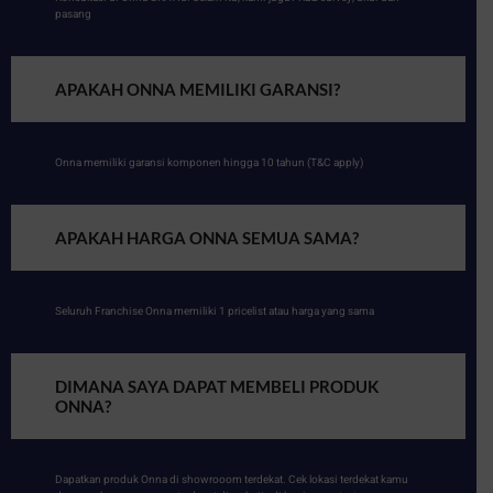
pasang
APAKAH ONNA MEMILIKI GARANSI?
Onna memiliki garansi komponen hingga 10 tahun (T&C apply)
APAKAH HARGA ONNA SEMUA SAMA?
Seluruh Franchise Onna memiliki 1 pricelist atau harga yang sama
DIMANA SAYA DAPAT MEMBELI PRODUK
ONNA?
Dapatkan produk Onna di showrooom terdekat. Cek lokasi terdekat kamu