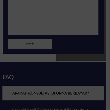
FAQ
APAKAH KONSULTASI DI ONNA BERBAYAR?
Konsultasi di Onna GRATIS! Selain itu, kami juga FREE survey, ukur dan